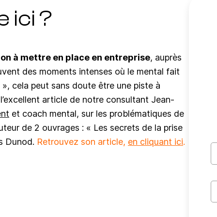
 ici ?
ion à mettre en place en entreprise
, auprès
vent des moments intenses où le mental fait
», cela peut sans doute être une piste à
 l’excellent article de notre consultant Jean-
ent
et coach mental, sur les problématiques de
 auteur de 2 ouvrages : « Les secrets de la prise
ons Dunod.
Retrouvez son article,
en cliquant ici
.