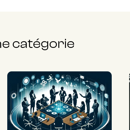
me catégorie