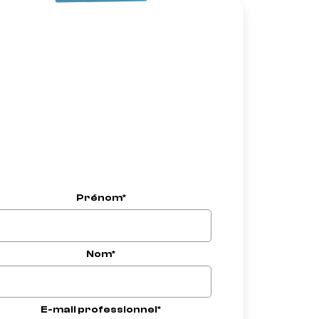
Prénom*
Nom*
E-mail professionnel*