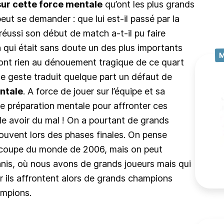
sur cette force mentale
qu’ont les plus grands
t se demander : que lui est-il passé par la
éussi son début de match a-t-il pu faire
 qui était sans doute un des plus importants
ront rien au dénouement tragique de ce quart
e geste traduit quelque part un défaut de
ntale
. A force de jouer sur l’équipe et sa
ire préparation mentale pour affronter ces
e avoir du mal ! On a pourtant de grands
uvent lors des phases finales. On pense
a coupe du monde de 2006, mais on peut
nis, où nous avons de grands joueurs mais qui
ar ils affrontent alors de grands champions
mpions.