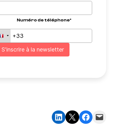
Numéro de téléphone*
Partager sur LinkedIn
Partager sur X
Partager sur Facebook
Envoyer cette page par e-mail