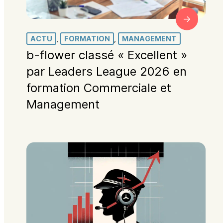
ACTU
, 
FORMATION
, 
MANAGEMENT
b-flower classé « Excellent »
par Leaders League 2026 en
formation Commerciale et
Management