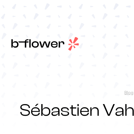
Aller
au
contenu
Blog
Sébastien Vah