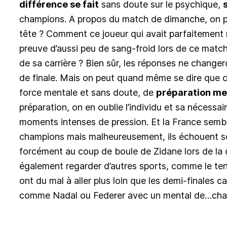
différence se fait
sans doute sur le psychique,
champions. A propos du match de dimanche, on peu
tête ? Comment ce joueur qui avait parfaitement r
preuve d’aussi peu de sang-froid lors de ce match
de sa carrière ? Bien sûr, les réponses ne change
de finale. Mais on peut quand même se dire que c
force mentale et sans doute, de
préparation me
préparation, on en oublie l’individu et sa nécessa
moments intenses de pression. Et la France sembl
champions mais malheureusement, ils échouent so
forcément au coup de boule de Zidane lors de l
également regarder d’autres sports, comme le ten
ont du mal à aller plus loin que les demi-finales c
comme Nadal ou Federer avec un mental de…cha