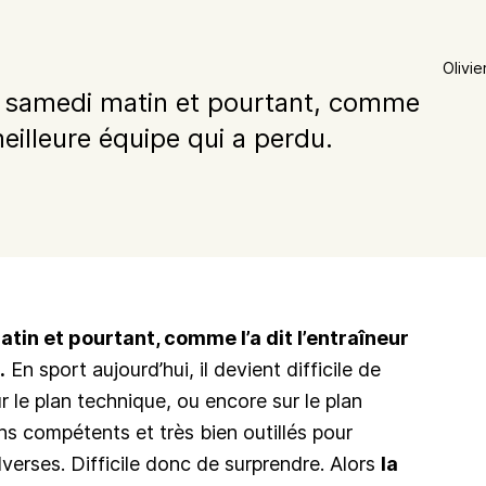
Olivie
e samedi matin et pourtant, comme
 meilleure équipe qui a perdu.
tin et pourtant, comme l’a dit l’entraîneur
.
En sport aujourd’hui, il devient difficile de
ur le plan technique, ou encore sur le plan
hs compétents et très bien outillés pour
verses. Difficile donc de surprendre. Alors
la