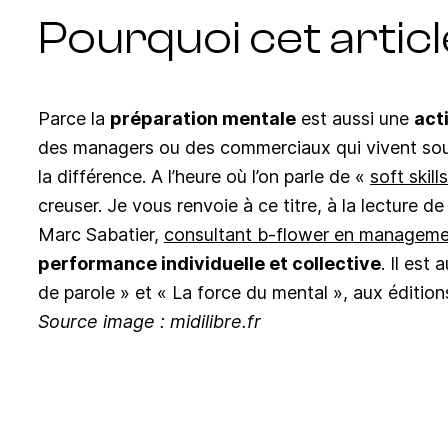
Pourquoi cet article
Parce la
préparation mentale
est aussi une
act
des managers ou des commerciaux qui vivent sou
la différence. A l’heure où l’on parle de «
soft skills
creuser. Je vous renvoie à ce titre, à la lecture de
Marc Sabatier,
consultant b-flower en managem
performance individuelle et collective
. Il est
de parole » et « La force du mental », aux éditi
Source image : midilibre.fr