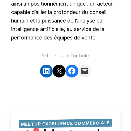
ainsi un positionnement unique : un acteur
capable d’allier la profondeur du conseil
humain et la puissance de l’analyse par
intelligence artificielle, au service de la
performance des équipes de vente.
✨ Partager l’article
Partager sur LinkedIn
Partager sur X
Partager sur Facebook
Envoyer cette page par e-mail
MEETUP EXCELLENCE COMMERCIALE