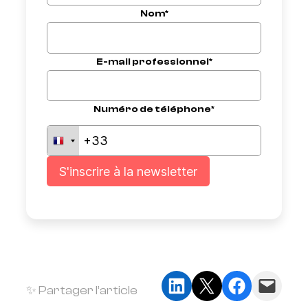
Nom*
E-mail professionnel*
Numéro de téléphone*
Partager sur LinkedIn
Partager sur X
Partager sur Faceb
Envoyer cette page par e-mail
✨ Partager l’article