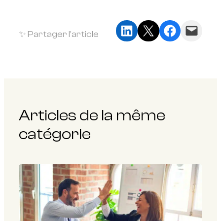
Partager sur LinkedIn
Partager sur X
Partager sur Faceb
Envoyer cette page par e-mail
✨ Partager l’article
Articles de la même
catégorie