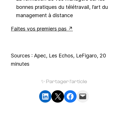
bonnes pratiques du télétravail, l’art du
management à distance
Faites vos premiers pas
Sources : Apec, Les Echos, LeFigaro, 20
minutes
✨ Partager l’article
Partager sur LinkedIn
Partager sur X
Partager sur Facebook
Envoyer cette page par e-mail