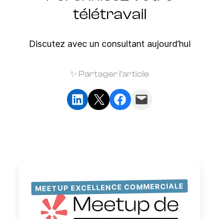
télétravail
Discutez avec un consultant aujourd’hui
✨ Partager l’article
Partager sur LinkedIn
Partager sur X
Partager sur Facebook
Envoyer cette page par e-mail
MEETUP EXCELLENCE COMMERCIALE