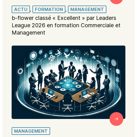
ACTU
, 
FORMATION
, 
MANAGEMENT
b-flower classé « Excellent » par Leaders
League 2026 en formation Commerciale et
Management
MANAGEMENT