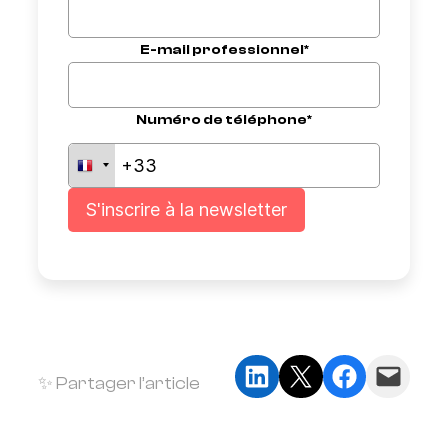
E-mail professionnel*
Numéro de téléphone*
Partager sur LinkedIn
Partager sur X
Partager sur Faceb
Envoyer cette page par e-mail
✨ Partager l’article