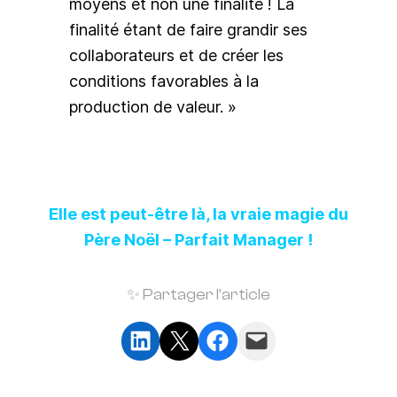
moyens et non une finalité ! La
finalité étant de faire grandir ses
collaborateurs et de créer les
conditions favorables à la
production de valeur. »
Elle est peut-être là, la vraie magie du
Père Noël – Parfait Manager !
✨ Partager l’article
Partager sur LinkedIn
Partager sur X
Partager sur Facebook
Envoyer cette page par e-mail