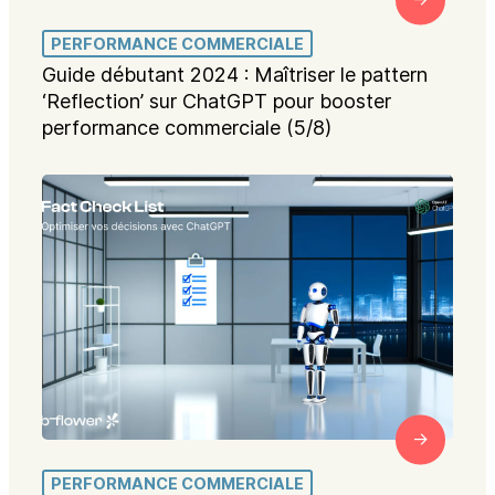
PERFORMANCE COMMERCIALE
Guide débutant 2024 : Maîtriser le pattern
‘Reflection’ sur ChatGPT pour booster
performance commerciale (5/8)
PERFORMANCE COMMERCIALE