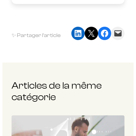
Partager sur LinkedIn
Partager sur X
Partager sur Faceb
Envoyer cette page par e-mail
✨ Partager l’article
Articles de la même
catégorie