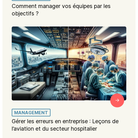
Comment manager vos équipes par les
objectifs ?
MANAGEMENT
Gérer les erreurs en entreprise : Leçons de
l’aviation et du secteur hospitalier