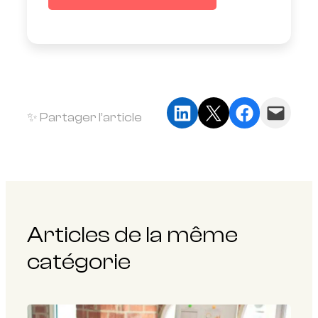
Partager sur LinkedIn
Partager sur X
Partager sur Faceb
Envoyer cette page par e-mail
✨ Partager l’article
Articles de la même
catégorie