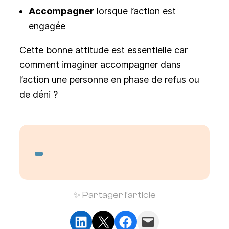
Accompagner
lorsque l’action est
engagée
Cette bonne attitude est essentielle car
comment imaginer accompagner dans
l’action une personne en phase de refus ou
de déni ?
✨ Partager l’article
Partager sur LinkedIn
Partager sur X
Partager sur Facebook
Envoyer cette page par e-mail