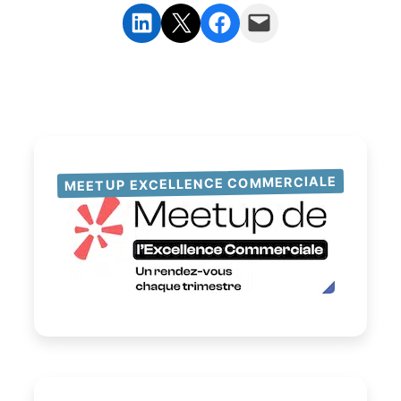
Partager sur LinkedIn
Partager sur X
Partager sur Facebook
Envoyer cette page par e-mail
MEETUP EXCELLENCE COMMERCIALE