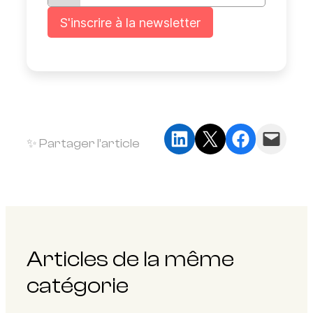
Partager sur LinkedIn
Partager sur X
Partager sur Faceb
Envoyer cette page par e-mail
✨ Partager l’article
Articles de la même
catégorie