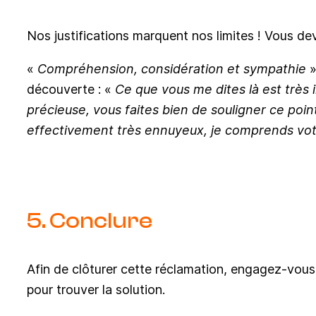
Nos justifications marquent nos limites ! Vous dev
«
Compréhension, considération et sympathie
»
découverte : «
Ce que vous me dites là est très 
précieuse, vous faites bien de souligner ce point,
effectivement très ennuyeux, je comprends vo
5. Conclure
Afin de clôturer cette réclamation, engagez-vou
pour trouver la solution.