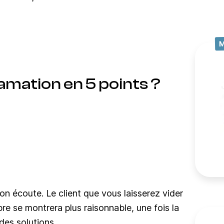
mation en 5 points ?
n écoute. Le client que vous laisserez vider
re se montrera plus raisonnable, une fois la
des solutions.