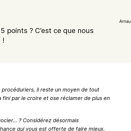
Arnau
5 points ? C’est ce que nous
 !
procéduriers, il reste un moyen de tout
l a fini par le croire et ose réclamer de plus en
gocier… ?
Considérez désormais
ance qui vous est offerte de faire mieux.