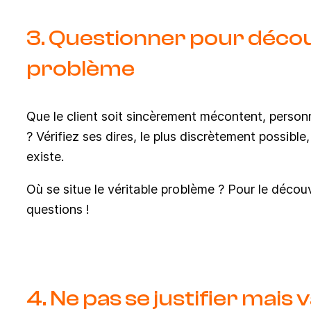
3. Questionner pour découv
problème
Que le client soit sincèrement mécontent, perso
? Vérifiez ses dires, le plus discrètement possible
existe.
Où se situe le véritable problème ? Pour le découvri
questions !
4. Ne pas se justifier mais v