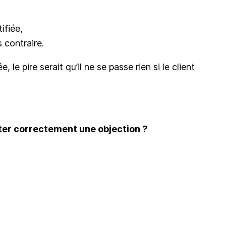
ifiée,
 contraire.
e pire serait qu’il ne se passe rien si le client
iter correctement une objection ?