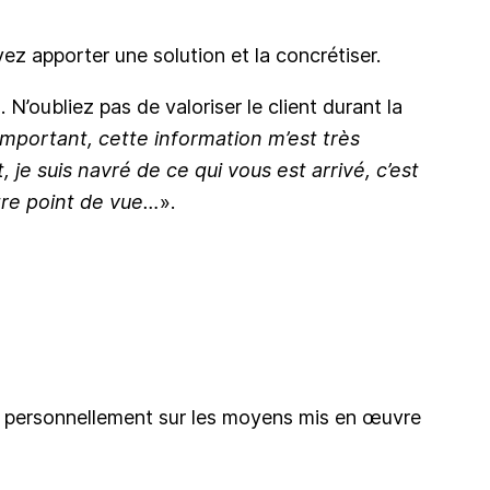
ez apporter une solution et la concrétiser.
. N’oubliez pas de valoriser le client durant la
important, cette information m’est très
 je suis navré de ce qui vous est arrivé, c’est
tre point de vue…
».
s personnellement sur les moyens mis en œuvre