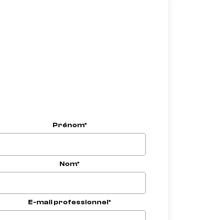
Prénom*
Nom*
E-mail professionnel*