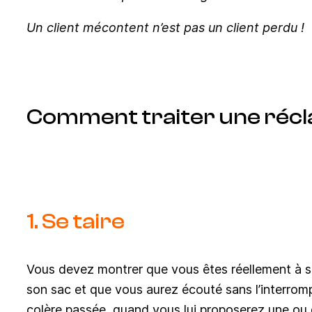
Un client mécontent n’est pas un client perdu !
Comment traiter une récla
1. Se taire
Vous devez montrer que vous êtes réellement à so
son sac et que vous aurez écouté sans l’interromp
colère passée, quand vous lui proposerez une ou 