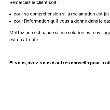
Remerciez le client soit :
pour sa compréhension si la réclamation est just
pour l’information qu’il vous a donné dans le cas
Mettez une échéance si une solution est envisagée, l
est en attente.
Et vous, avez-vous d’autres conseils pour tra