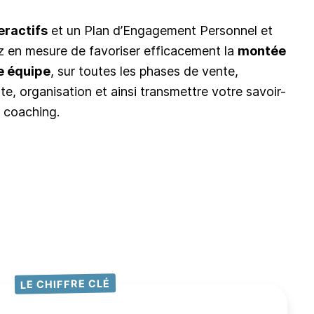
eractifs
et un Plan d’Engagement Personnel et
z en mesure de favoriser efficacement la
montée
e équipe
, sur toutes les phases de vente,
e, organisation et ainsi transmettre votre savoir-
u coaching.
LE CHIFFRE CLÉ