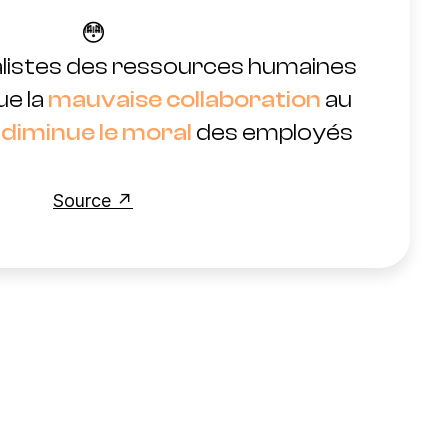
😳
listes des ressources humaines
ue la
mauvaise collaboration
au
e
diminue le moral
des employés
Source