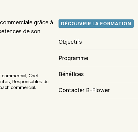
e commerciale grâce à
DÉCOUVRIR LA FORMATION
pétences de son
Objectifs
Programme
Bénéfices
r commercial, Chef
entes, Responsables du
oach commercial.
Contacter B-Flower