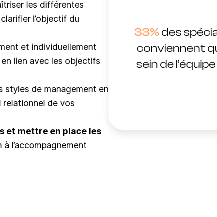
îtriser les différentes
rifier l’objectif du
33%
des spécia
ement et individuellement
conviennent q
en lien avec les objectifs
sein de l’équip
les styles de management en
l relationnel de vos
 et mettre en place les
on à l’accompagnement