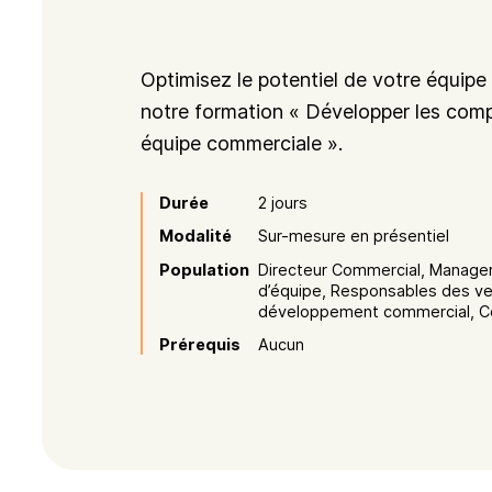
Optimisez le potentiel de votre équip
notre formation « Développer les com
équipe commerciale ».
Durée
2 jours
Modalité
Sur-mesure en présentiel
Population
Directeur Commercial, Manage
d’équipe, Responsables des v
développement commercial, C
Prérequis
Aucun