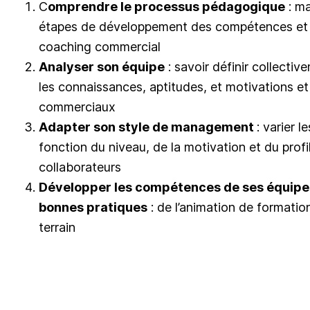
C
omprendre le processus pédagogique
: ma
étapes de développement des compétences et cla
coaching commercial
Analyser son équipe
: savoir définir collectiv
les connaissances, aptitudes, et motivations et 
commerciaux
Adapter son style de management
: varier 
fonction du niveau, de la motivation et du profi
collaborateurs
Développer les compétences de ses équipes
bonnes pratiques
: de l’animation de formati
terrain