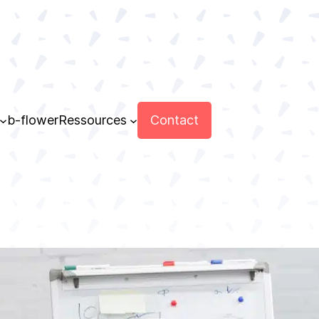
Contact
b-flower
Ressources