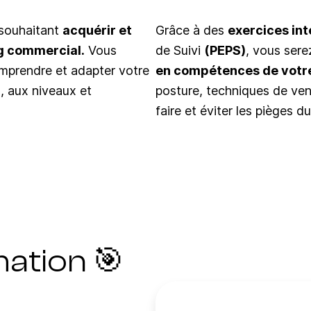
 souhaitant
acquérir et
Grâce à des
exercices int
g commercial.
Vous
de Suivi
(PEPS)
, vous sere
mprendre et adapter votre
en compétences de votr
, aux niveaux et
posture, techniques de vent
faire et éviter les pièges d
mation 🎯