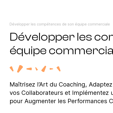
Développer les compétences de son équipe commerciale
Développer les c
équipe commercia
Maîtrisez l’Art du Coaching, Adaptez
vos Collaborateurs et Implémentez 
pour Augmenter les Performances 