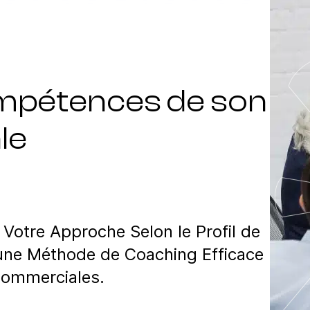
ompétences de son
le
 Votre Approche Selon le Profil de
une Méthode de Coaching Efficace
Commerciales.