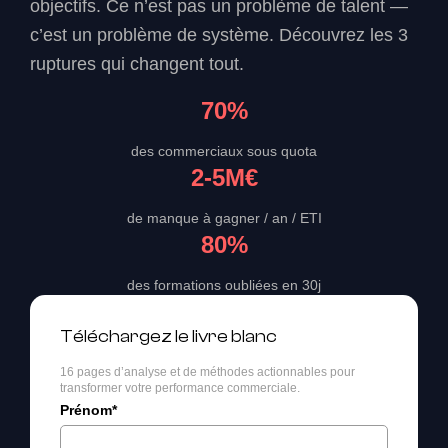
objectifs. Ce n’est pas un problème de talent —
c’est un problème de système. Découvrez les 3
ruptures qui changent tout.
70%
des commerciaux sous quota
2-5M€
de manque à gagner / an / ETI
80%
des formations oubliées en 30j
Téléchargez le livre blanc
16 pages d’analyse et de méthodes actionnables pour
transformer votre performance commerciale.
Prénom*