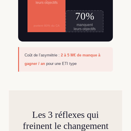
leurs objectifs
70%
manquent
portent 80% du CA
leurs objectifs
Coût de l’asymétrie :
2 à 5 M€ de manque à
gagner / an
pour une ETI type
Les 3 réflexes qui
freinent le changement