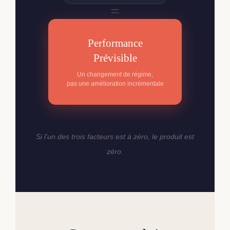
=
Performance
Prévisible
Un changement de régime,
pas une amélioration incrémentale
Si l’un des trois facteurs est à zéro, le produit est
zéro.